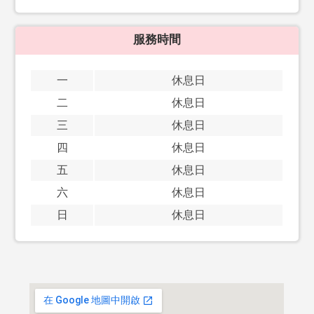
服務時間
一
休息日
二
休息日
三
休息日
四
休息日
五
休息日
六
休息日
日
休息日