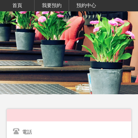
首頁
我要預約
預約中心
電話