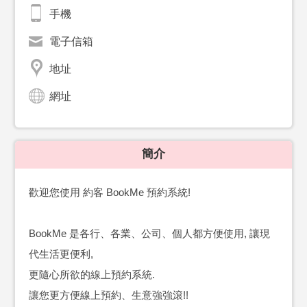
手機
電子信箱
地址
網址
簡介
歡迎您使用 約客 BookMe 預約系統!
BookMe 是各行、各業、公司、個人都方便使用, 讓現
代生活更便利,
更隨心所欲的線上預約系統.
讓您更方便線上預約、生意強強滾!!